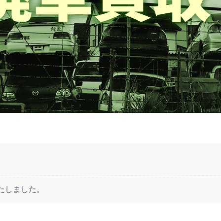
たしました。