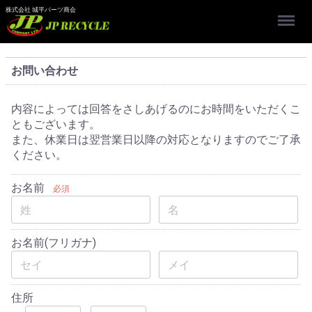
株式会社 城平パーツ商会
Menu
お問い合わせ
内容によっては回答をさしあげるのにお時間をいただくこ
ともございます。
また、休業日は翌営業日以降の対応となりますのでご了承
ください。
お名前
必須
お名前(フリガナ)
住所